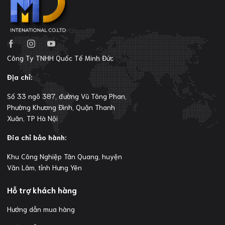
Công Ty TNHH Quốc Tế Minh Đức
Địa chỉ:
Số 33 ngõ 387, đường Vũ Tông Phan,
Phường Khương Đình, Quận Thanh
Xuân, TP Hà Nội
Đia chỉ bảo hành:
Khu Công Nghiệp Tân Quang, huyện
Văn Lâm, tỉnh Hưng Yên
Hỗ trợ khách hàng
Hướng dẫn mua hàng