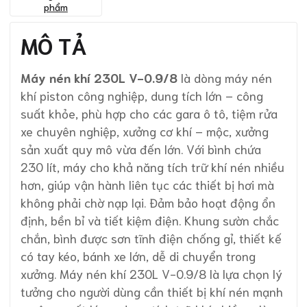
phẩm
MÔ TẢ
Máy nén khí 230L V-0.9/8
là dòng máy nén
khí piston công nghiệp, dung tích lớn – công
suất khỏe, phù hợp cho các gara ô tô, tiệm rửa
xe chuyên nghiệp, xưởng cơ khí – mộc, xưởng
sản xuất quy mô vừa đến lớn. Với bình chứa
230 lít, máy cho khả năng tích trữ khí nén nhiều
hơn, giúp vận hành liên tục các thiết bị hơi mà
không phải chờ nạp lại. Đảm bảo hoạt động ổn
định, bền bỉ và tiết kiệm điện. Khung sườn chắc
chắn, bình được sơn tĩnh điện chống gỉ, thiết kế
có tay kéo, bánh xe lớn, dễ di chuyển trong
xưởng. Máy nén khí 230L V-0.9/8 là lựa chọn lý
tưởng cho người dùng cần thiết bị khí nén mạnh