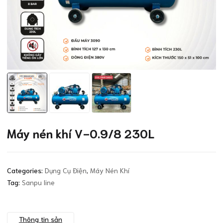
Máy nén khí V-0.9/8 230L
Categories:
Dụng Cụ Điện
,
Máy Nén Khí
Tag:
Sanpu line
Thông tin sản