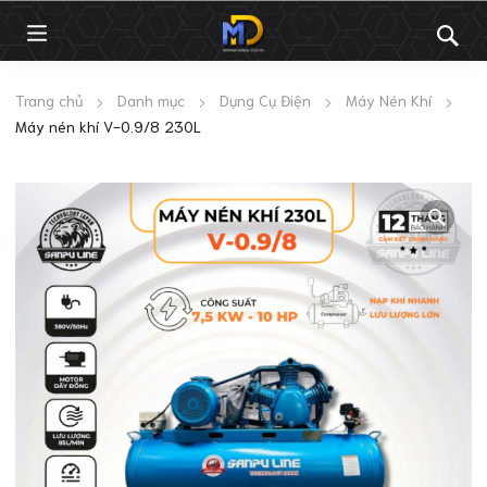
Trang chủ
Danh mục
Dụng Cụ Điện
Máy Nén Khí
Máy nén khí V-0.9/8 230L