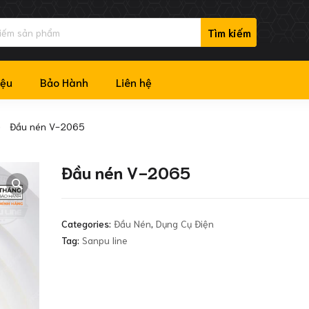
iệu
Bảo Hành
Liên hệ
Đầu nén V-2065
Đầu nén V-2065
Categories:
Đầu Nén
,
Dụng Cụ Điện
Tag:
Sanpu line