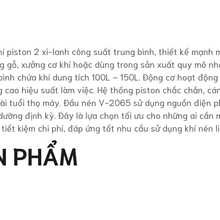
 piston 2 xi-lanh công suất trung bình, thiết kế mạnh 
ng gỗ, xưởng cơ khí hoặc dùng trong sản xuất quy mô nh
bình chứa khí dung tích 100L – 150L. Động cơ hoạt động 
g cao hiệu suất làm việc. Hệ thống piston chắc chắn, cá
 dài tuổi thọ máy. Đầu nén V-2065 sử dụng nguồn điện 
dưỡng định kỳ. Đây là lựa chọn tối ưu cho những ai cần 
ết kiệm chi phí, đáp ứng tốt nhu cầu sử dụng khí nén li
N PHẨM