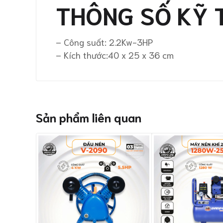
THÔNG SỐ KỸ 
– Công suất: 2.2Kw-3HP
– Kích thước:40 x 25 x 36 cm
Sản phẩm liên quan