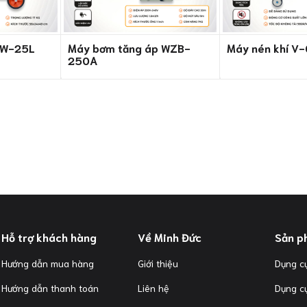
0W-25L
Máy bơm tăng áp WZB-
Máy nén khí V
250A
Hỗ trợ khách hàng
Về Minh Đức
Sản p
Hướng dẫn mua hàng
Giới thiệu
Dụng cụ
Hướng dẫn thanh toán
Liên hệ
Dụng c