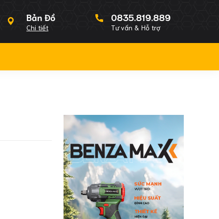
Bản Đồ
0835.819.889
Chi tiết
Tư vấn & Hỗ trợ