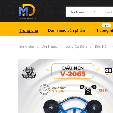
NEW!
Trang chủ
Danh mục sản phẩm
Thương h
Trang chủ
Danh mục
Dụng Cụ Điện
Đầu Nén