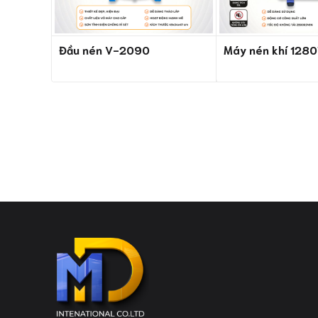
Đầu nén V-2090
Máy nén khí 128