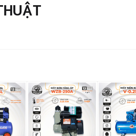
THUẬT