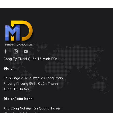
Công Ty TNHH Quốc Tế Minh Đức
Địa chỉ:
Số 33 ngõ 387, đường Vũ Tông Phan,
Phường Khương Đình, Quận Thanh
Xuân, TP Hà Nội
Đia chỉ bảo hành:
Khu Công Nghiệp Tân Quang, huyện