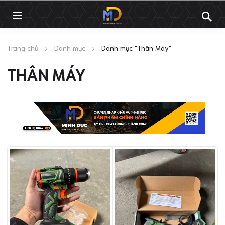
Trang chủ
Danh mục
Danh mục "Thân Máy"
THÂN MÁY