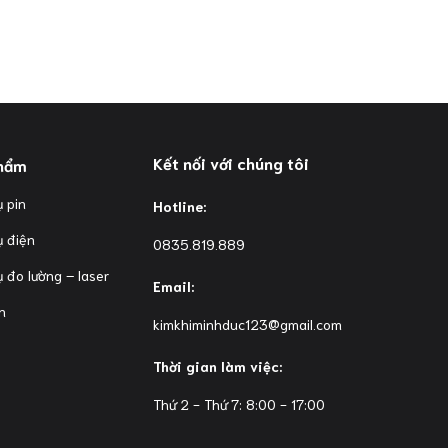
Kết nối với chúng tôi
hẩm
 pin
Hotline:
ụ điện
0835.819.889
 đo lường – laser
Email:
n
kimkhiminhduc123@gmail.com
Thời gian làm việc:
Thứ 2 - Thứ 7: 8:00 - 17:00