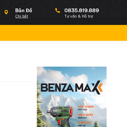
Bản Đồ
0835.819.889
Chi tiết
Tư vấn & Hỗ trợ