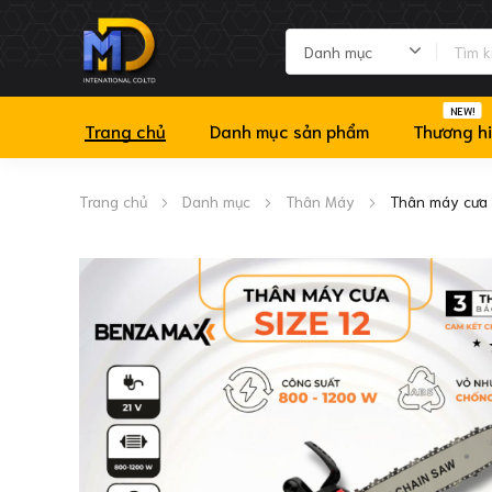
NEW!
Trang chủ
Danh mục sản phẩm
Thương h
Trang chủ
Danh mục
Thân Máy
Thân máy cưa x