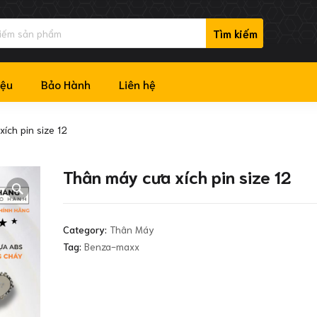
iệu
Bảo Hành
Liên hệ
ích pin size 12
Thân máy cưa xích pin size 12
Category:
Thân Máy
Tag:
Benza-maxx