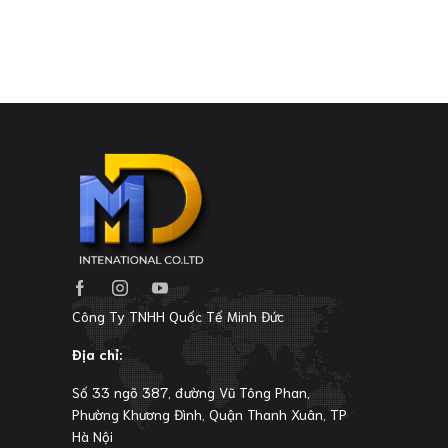
Công Ty TNHH Quốc Tế Minh Đức
Địa chỉ:
Số 33 ngõ 387, đường Vũ Tông Phan,
Phường Khương Đình, Quận Thanh Xuân, TP
Hà Nội