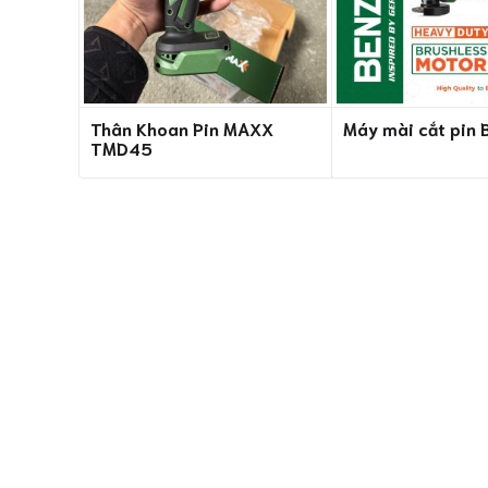
Thân Khoan Pin MAXX
Máy mài cắt pin
TMD45