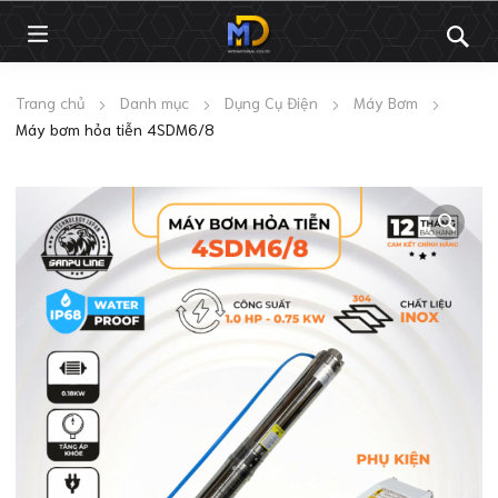
Trang chủ
Danh mục
Dụng Cụ Điện
Máy Bơm
Máy bơm hỏa tiễn 4SDM6/8