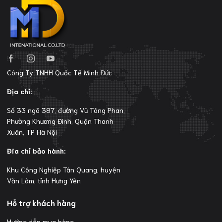
Công Ty TNHH Quốc Tế Minh Đức
Địa chỉ:
Số 33 ngõ 387, đường Vũ Tông Phan,
Phường Khương Đình, Quận Thanh
Xuân, TP Hà Nội
Đia chỉ bảo hành:
Khu Công Nghiệp Tân Quang, huyện
Văn Lâm, tỉnh Hưng Yên
Hỗ trợ khách hàng
Hướng dẫn mua hàng