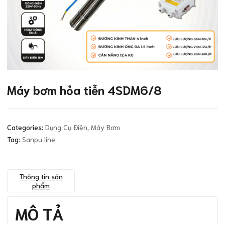
Máy bơm hỏa tiễn 4SDM6/8
Categories:
Dụng Cụ Điện
,
Máy Bơm
Tag:
Sanpu line
Thông tin sản
phẩm
MÔ TẢ