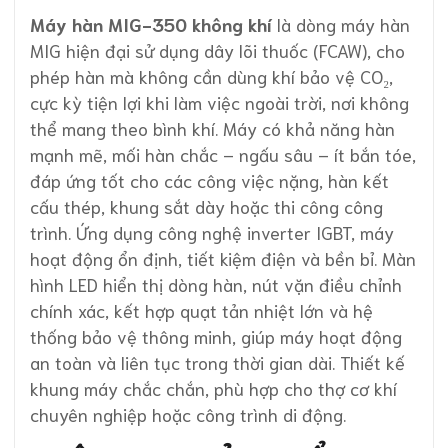
Máy hàn MIG-350 không khí
là dòng máy hàn
MIG hiện đại sử dụng dây lõi thuốc (FCAW), cho
phép hàn mà không cần dùng khí bảo vệ CO₂,
cực kỳ tiện lợi khi làm việc ngoài trời, nơi không
thể mang theo bình khí. Máy có khả năng hàn
mạnh mẽ, mối hàn chắc – ngấu sâu – ít bắn tóe,
đáp ứng tốt cho các công việc nặng, hàn kết
cấu thép, khung sắt dày hoặc thi công công
trình. Ứng dụng công nghệ inverter IGBT, máy
hoạt động ổn định, tiết kiệm điện và bền bỉ. Màn
hình LED hiển thị dòng hàn, nút vặn điều chỉnh
chính xác, kết hợp quạt tản nhiệt lớn và hệ
thống bảo vệ thông minh, giúp máy hoạt động
an toàn và liên tục trong thời gian dài. Thiết kế
khung máy chắc chắn, phù hợp cho thợ cơ khí
chuyên nghiệp hoặc công trình di động.