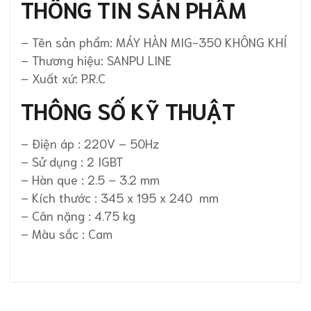
THÔNG TIN SẢN PHẨM
– Tên sản phẩm: MÁY HÀN MIG-350 KHÔNG KHÍ
– Thương hiệu: SANPU LINE
– Xuất xứ: P.R.C
THÔNG SỐ KỸ THUẬT
– Điện áp : 220V – 50Hz
– Sử dụng : 2 IGBT
– Hàn que : 2.5 – 3.2 mm
– Kích thước : 345 x 195 x 240 mm
– Cân nặng : 4.75 kg
– Màu sắc : Cam