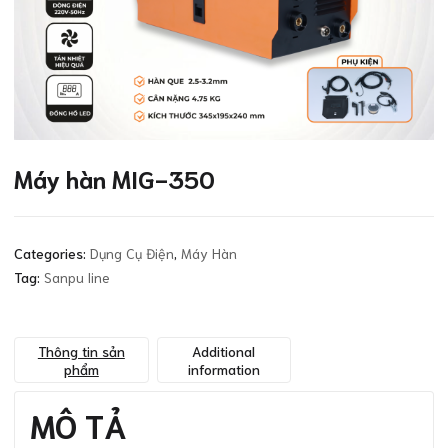
Máy hàn MIG-350
Categories:
Dụng Cụ Điện
,
Máy Hàn
Tag:
Sanpu line
Thông tin sản
Additional
phẩm
information
MÔ TẢ