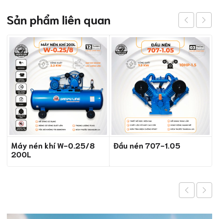
Sản phẩm liên quan
Máy nén khí W-0.25/8
Đầu nén 707-1.05
200L