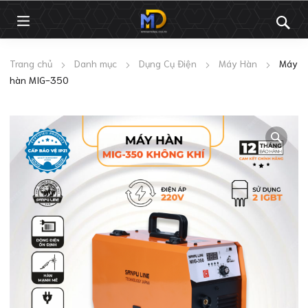
Trang chủ
Danh mục
Dụng Cụ Điện
Máy Hàn
Máy
hàn MIG-350