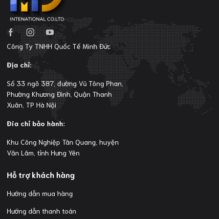
Công Ty TNHH Quốc Tế Minh Đức
Địa chỉ:
Số 33 ngõ 387, đường Vũ Tông Phan,
Phường Khương Đình, Quận Thanh
Xuân, TP Hà Nội
Đia chỉ bảo hành:
Khu Công Nghiệp Tân Quang, huyện
Văn Lâm, tỉnh Hưng Yên
Hỗ trợ khách hàng
Hướng dẫn mua hàng
Hướng dẫn thanh toán