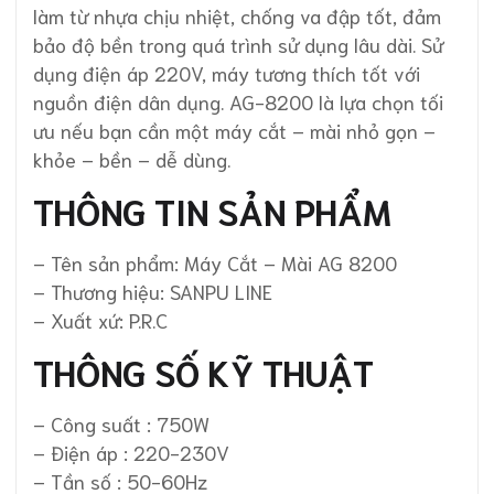
làm từ nhựa chịu nhiệt, chống va đập tốt, đảm
bảo độ bền trong quá trình sử dụng lâu dài. Sử
dụng điện áp 220V, máy tương thích tốt với
nguồn điện dân dụng. AG-8200 là lựa chọn tối
ưu nếu bạn cần một máy cắt – mài nhỏ gọn –
khỏe – bền – dễ dùng.
THÔNG TIN SẢN PHẨM
– Tên sản phẩm: Máy Cắt – Mài AG 8200
– Thương hiệu: SANPU LINE
– Xuất xứ: P.R.C
THÔNG SỐ KỸ THUẬT
– Công suất : 750W
– Điện áp : 220-230V
– Tần số : 50-60Hz