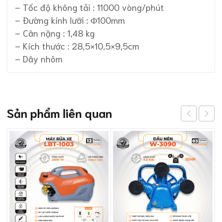
– Tốc độ không tải : 11000 vòng/phút
– Đường kính lưỡi : Φ100mm
– Cân nặng : 1,48 kg
– Kích thước : 28,5×10,5×9,5cm
– Dây nhôm
Sản phẩm liên quan