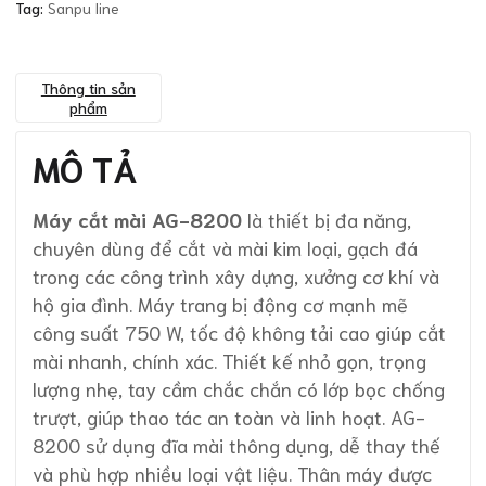
Tag:
Sanpu line
Thông tin sản
phẩm
MÔ TẢ
Máy cắt mài AG-8200
là thiết bị đa năng,
chuyên dùng để cắt và mài kim loại, gạch đá
trong các công trình xây dựng, xưởng cơ khí và
hộ gia đình. Máy trang bị động cơ mạnh mẽ
công suất 750 W, tốc độ không tải cao giúp cắt
mài nhanh, chính xác. Thiết kế nhỏ gọn, trọng
lượng nhẹ, tay cầm chắc chắn có lớp bọc chống
trượt, giúp thao tác an toàn và linh hoạt. AG-
8200 sử dụng đĩa mài thông dụng, dễ thay thế
và phù hợp nhiều loại vật liệu. Thân máy được