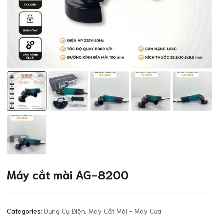
Máy cắt mài AG-8200
Categories:
Dụng Cụ Điện
,
Máy Cắt Mài - Máy Cưa