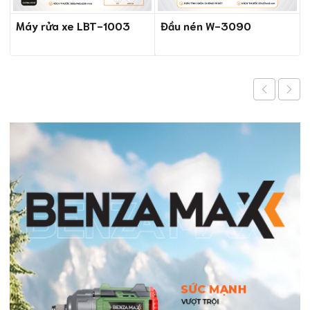
Máy rửa xe LBT-1003
Đầu nén W-3090