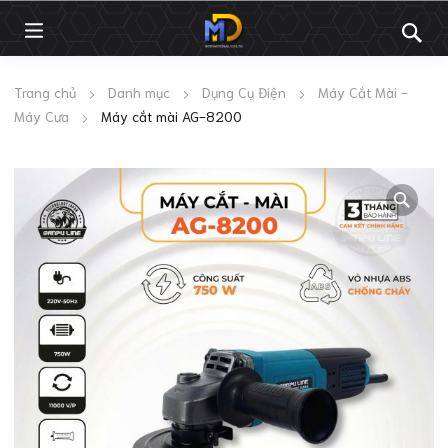
Trang chủ
Danh mục
Dụng Cụ Điện
Máy Cắt Mài -
Máy Cưa
Máy cắt mài AG-8200