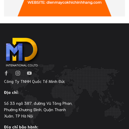
Công Ty TNHH Quốc Tế Minh Đức
Địa chỉ:
Số 33 ngõ 387, đường Vũ Tông Phan,
Phường Khương Đình, Quận Thanh
Xuân, TP Hà Nội
Đia chỉ bảo hành: