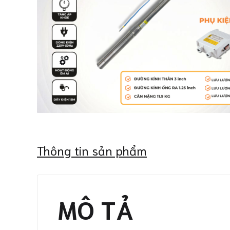
Thông tin sản phẩm
MÔ TẢ