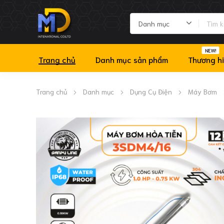
NEW!
Trang chủ
Danh mục sản phẩm
Thương h
Trang chủ
Danh mục
Dụng Cụ Điện
Máy Bơm