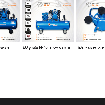
.36/8
Máy nén khí V-0.25/8 90L
Đầu nén W-30