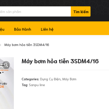
iệu
Bảo Hành
Liên hệ
Máy bơm hỏa tiễn 3SDM4/16
Máy bơm hỏa tiễn 3SDM4/16
Categories:
Dụng Cụ Điện
,
Máy Bơm
Tag:
Sanpu line