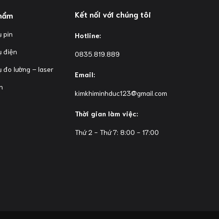
Kết nối với chúng tôi
hẩm
 pin
Hotline:
ụ điện
0835.819.889
 đo lường – laser
Email:
n
kimkhiminhduc123@gmail.com
Thời gian làm việc:
Thứ 2 - Thứ 7: 8:00 - 17:00