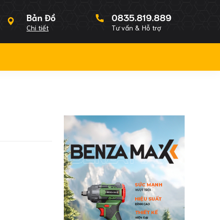
Bản Đồ
0835.819.889
Chi tiết
Tư vấn & Hỗ trợ