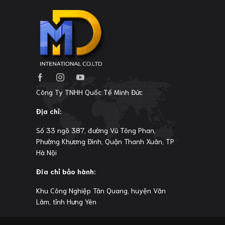
Công Ty TNHH Quốc Tế Minh Đức
Địa chỉ:
Số 33 ngõ 387, đường Vũ Tông Phan,
Phường Khương Đình, Quận Thanh Xuân, TP
Hà Nội
Đia chỉ bảo hành:
Khu Công Nghiệp Tân Quang, huyện Văn
Lâm, tỉnh Hưng Yên