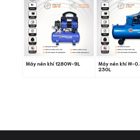
Máy nén khí 1280W-9L
Máy nén khí W-0
230L